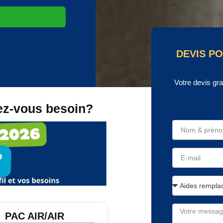
DEVIS PO
Votre devis gr
ez-vous besoin?
PAC AIR/AIR