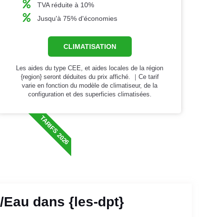
TVA réduite à 10%
Jusqu'à 75% d'économies
CLIMATISATION
Les aides du type CEE, et aides locales de la région
{region} seront déduites du prix affiché. ｜Ce tarif
varie en fonction du modèle de climatiseur, de la
configuration et des superficies climatisées.
TARIFS 2026
Eau dans {les-dpt}