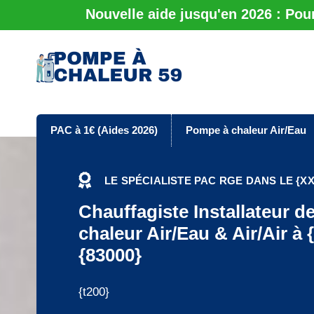
Nouvelle aide jusqu'en 2026 : Pou
PAC à 1€ (Aides 2026)
Pompe à chaleur Air/Eau
LE SPÉCIALISTE PAC RGE DANS LE {XX
Chauffagiste Installateur 
chaleur Air/Eau & Air/Air à {v
{83000}
{t200}