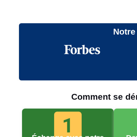
Notre 
Comment se déro