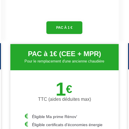
PAC À 1 €
PAC à 1€ (CEE + MPR)
Pour le remplacement d'une ancienne chaudière
1
€
TTC (aides déduites max)
Éligible Ma prime Rénov'
Éligible certificats d'économies énergie