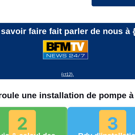
savoir faire fait parler de nous à {
{ct12}.
ule une installation de pompe à c