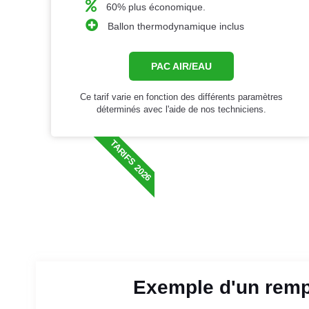
60% plus économique.
Ballon thermodynamique inclus
PAC AIR/EAU
Ce tarif varie en fonction des différents paramètres
déterminés avec l'aide de nos techniciens.
TARIFS 2026
Exemple d'un remp