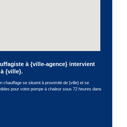
uffagiste à {ville-agence} intervient
 {ville}.
 chauffage se situent à proximité de {ville} et se
nibles pour votre pompe à chaleur sous 72 heures dans