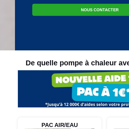
NOUS CONTACTER
De quelle pompe à chaleur av
PAC AIR/EAU