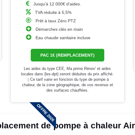
Jusqu'à 12 000€ d'aides.
TVA réduite à 5,5%
Prêt à taux Zéro PTZ
Démarches clés en main
Eau chaude sanitaire incluse
PAC 1€ (REMPLACEMENT)
Les aides du type CEE, Ma prime Rénov' et aides
locales dans {les-dpt} seront déduites du prix affiché.
｜Ce tarif varie en fonction du type de pompe à
chaleur, de la zone géographique, de vos revenus et
des surfaces chauffées.
OFFRE 2026
lacement de pompe à chaleur Air/