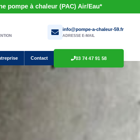
une pompe à chaleur (PAC) Air/Eau*
info@pompe-a-chaleur-59.fr
ENTION
ADRESSE E-MAIL
ntreprise
Contact
03 74 47 91 58