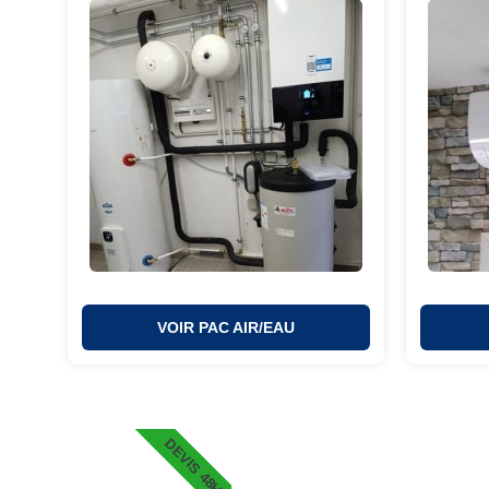
VOIR PAC AIR/EAU
DEVIS 48H