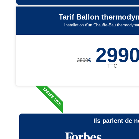
Tarif Ballon thermod
Installation d'un Chauffe-Eau thermodyn
299
3800
€
TTC
TARIFS 2026
Ils parlent de