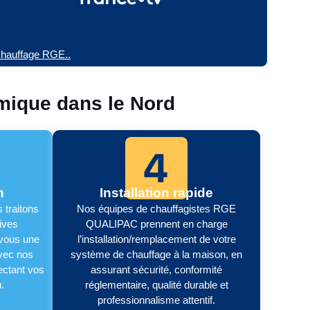
 chauffage RGE..
mique dans le Nord
n
Installation rapide
 traitons
Nos équipes de chauffagistes RGE
ives
QUALIPAC prennent en charge
 vous une
l’installation/remplacement de votre
avec nos
système de chauffage à la maison, en
ectant vos
assurant sécurité, conformité
.
réglementaire, qualité durable et
professionnalisme attentif.