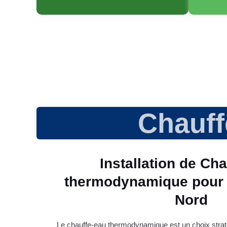
Chauf
Installation de Ch
thermodynamique pour 
Nord​
Le chauffe-eau thermodynamique est un choix straté