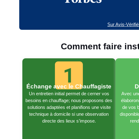
Sur Avis-Vérifi
Comment faire ins
Échange avec le Chauffagiste
D
Un entretien initial permet de cerner vos
Avec une
besoins en chauffage; nous proposons des
élaboron
solutions adaptées et planifions une visite
de vos b
technique à domicile si une observation
disponible
directe des lieux s’impose.
rend