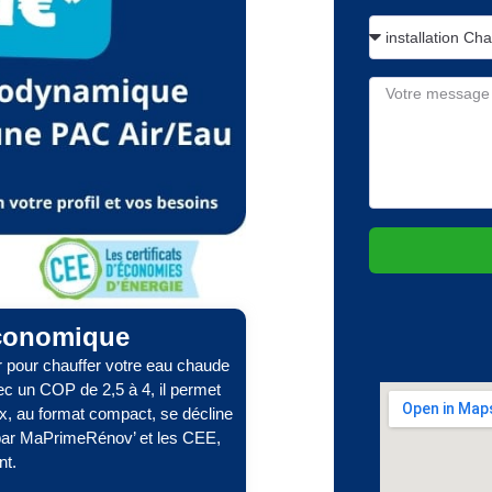
économique
r pour chauffer votre eau chaude
ec un COP de 2,5 à 4, il permet
x, au format compact, se décline
é par MaPrimeRénov’ et les CEE,
nt.