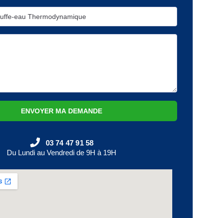
ENVOYER MA DEMANDE
03 74 47 91 58
Du Lundi au Vendredi de 9H à 19H