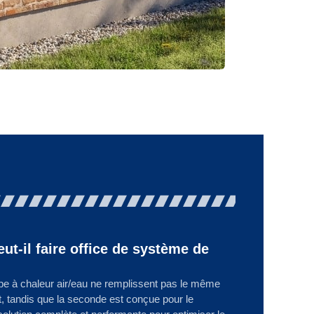
t-il faire office de système de
 à chaleur air/eau ne remplissent pas le même
ût, tandis que la seconde est conçue pour le