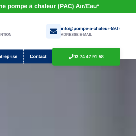
une pompe à chaleur (PAC) Air/Eau*
info@pompe-a-chaleur-59.fr
ENTION
ADRESSE E-MAIL
ntreprise
Contact
03 74 47 91 58