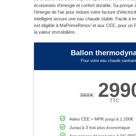
économies d’énergie et confort durable. Sa pompe à
l’énergie de l’air pour réduire votre facture d’électri
intelligent assure une eau chaude stable. Facile à ins
est éligible à MaPrimeRénov’ et aux CEE, pour un 
la valeur immobilière.
Ballon thermodyn
Pour votre eau chaude sanitair
299
3800
€
TTC
Aides CEE + MPR jusqu'à 1 200€
Jusqu'à 3 fois plus économique
Assurances décennales & RC PR