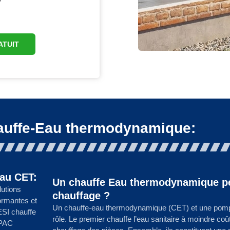
ATUIT
auffe-Eau thermodynamique:
 au CET:
Un chauffe Eau thermodynamique peu
lutions
chauffage ?
ormantes et
Un chauffe-eau thermodynamique (CET) et une pompe
ESI chauffe
rôle. Le premier chauffe l’eau sanitaire à moindre co
 PAC