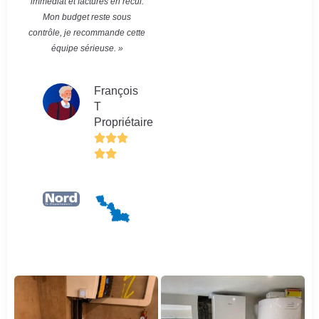
immédiat et factures en recul.
Mon budget reste sous
contrôle, je recommande cette
équipe sérieuse. »
François
T
Propriétaire