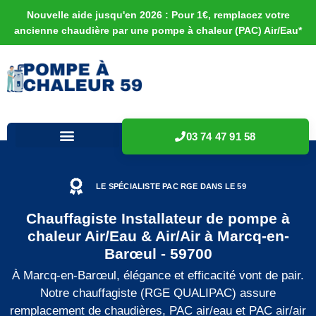
Nouvelle aide jusqu'en 2026 : Pour 1€, remplacez votre
ancienne chaudière par une pompe à chaleur (PAC) Air/Eau*
03 74 47 91 58
LE SPÉCIALISTE PAC RGE DANS LE 59
Chauffagiste Installateur de pompe à
chaleur Air/Eau & Air/Air à Marcq-en-
Barœul - 59700
À Marcq-en-Barœul, élégance et efficacité vont de pair.
Notre chauffagiste (RGE QUALIPAC) assure
remplacement de chaudières, PAC air/eau et PAC air/air