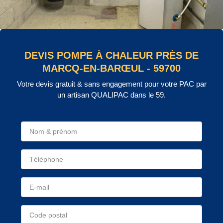
DEVIS POMPE À CHALEUR PRÈS DE
MARCQ-EN-BARŒUL - 59700
Votre devis gratuit & sans engagement pour votre PAC par
un artisan QUALIPAC dans le 59.