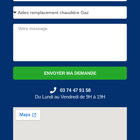
ENVOYER MA DEMANDE
03 74 47 91 58
Du Lundi au Vendredi de 9H à 19H