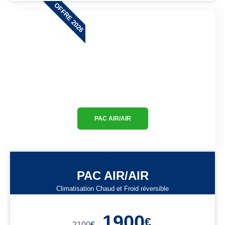
OFFRE 2026
PAC AIR/AIR
PAC AIR/AIR
Climatisation Chaud et Froid réversible
1900
€
2100
€