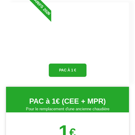
TARIFS 2026
PAC À 1 €
PAC à 1€ (CEE + MPR)
Pour le remplacement d'une ancienne chaudière
1
€