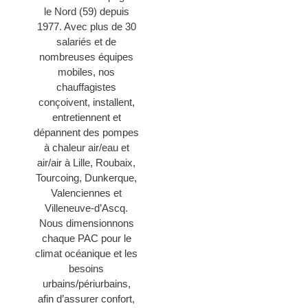
le Nord (59) depuis
1977. Avec plus de 30
salariés et de
nombreuses équipes
mobiles, nos
chauffagistes
conçoivent, installent,
entretiennent et
dépannent des pompes
à chaleur air/eau et
air/air à Lille, Roubaix,
Tourcoing, Dunkerque,
Valenciennes et
Villeneuve-d’Ascq.
Nous dimensionnons
chaque PAC pour le
climat océanique et les
besoins
urbains/périurbains,
afin d’assurer confort,