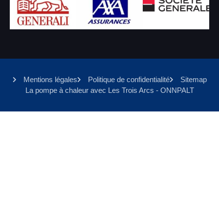
Mentions légales
Politique de confidentialité
Sitemap
La pompe à chaleur avec Les Trois Arcs - ONNPALT