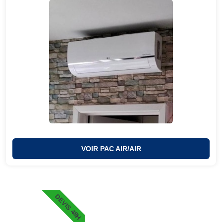
VOIR PAC AIR/AIR
DEVIS 48H