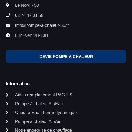
Le Nord - 59
03 74 47 91 58
info@pompe-a-chaleur-59.fr
Lun -Ven 9H-19H
DEVIS POMPE À CHALEUR
Information
Aides remplacement PAC 1 €
Pompe à chaleur Air/Eau
Chauffe-Eau Thermodynamique
Pompe à chaleur Air/Air
Notre entreprise de chauffage