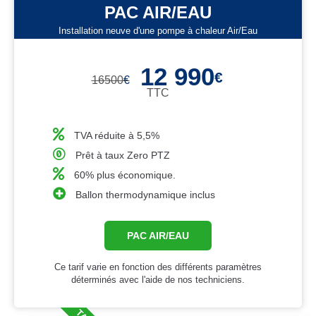
PAC AIR/EAU
Installation neuve d'une pompe à chaleur Air/Eau
12 990
€
16500
€
TTC
TVA réduite à 5,5%
Prêt à taux Zero PTZ
60% plus économique.
Ballon thermodynamique inclus
PAC AIR/EAU
Ce tarif varie en fonction des différents paramètres
déterminés avec l'aide de nos techniciens.