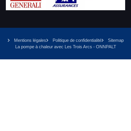
Mentions légales
Politique de confidentialité
Sitemap
La pompe à chaleur avec Les Trois Arcs - ONNPALT