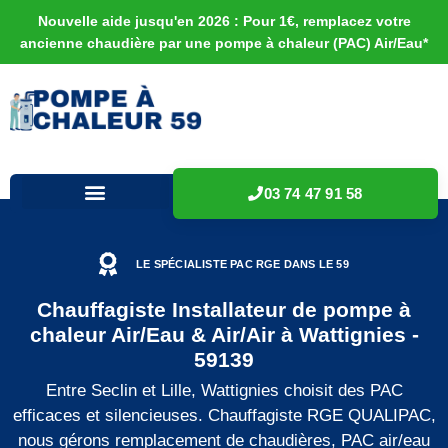
Nouvelle aide jusqu'en 2026 : Pour 1€, remplacez votre
ancienne chaudière par une pompe à chaleur (PAC) Air/Eau*
03 74 47 91 58
LE SPÉCIALISTE PAC RGE DANS LE 59
Chauffagiste Installateur de pompe à
chaleur Air/Eau & Air/Air à Wattignies -
59139
Entre Seclin et Lille, Wattignies choisit des PAC
efficaces et silencieuses. Chauffagiste RGE QUALIPAC,
nous gérons remplacement de chaudières, PAC air/eau