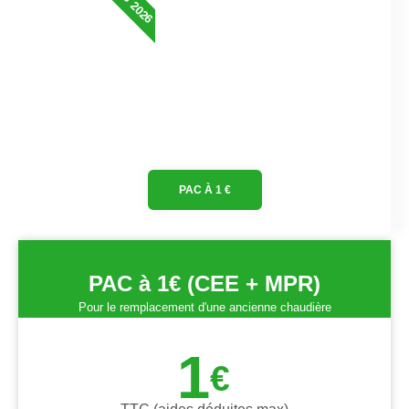
PAC À 1 €
PAC à 1€ (CEE + MPR)
Pour le remplacement d'une ancienne chaudière
1
€