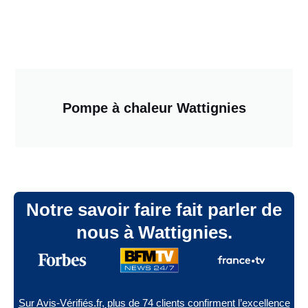
Pompe à chaleur Wattignies
Notre savoir faire fait parler de
nous à Wattignies.
Sur Avis-Vérifiés.fr, plus de 74 clients confirment l’excellence