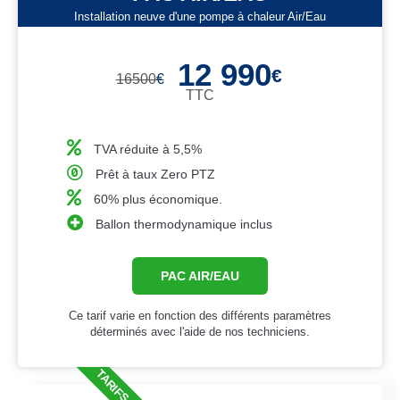
Installation neuve d'une pompe à chaleur Air/Eau
12 990
€
16500
€
TTC
TVA réduite à 5,5%
Prêt à taux Zero PTZ
60% plus économique.
Ballon thermodynamique inclus
PAC AIR/EAU
Ce tarif varie en fonction des différents paramètres
déterminés avec l'aide de nos techniciens.
TARIFS 2026