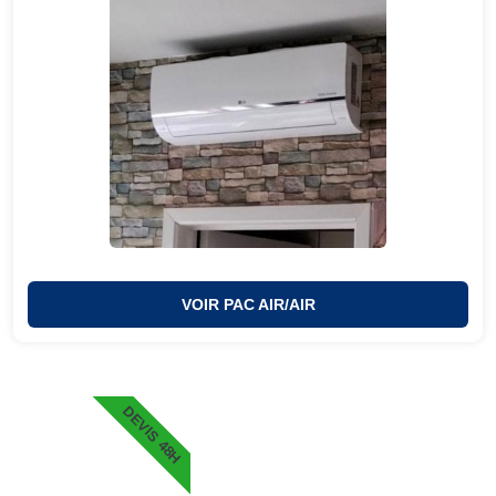
VOIR PAC AIR/AIR
DEVIS 48H