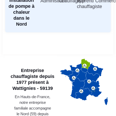
installation
Administratif
Chauffagiste
apprenti
Commerci
de pompe à
chauffagiste
chaleur
dans le
Nord
Entreprise
chauffagiste depuis
1977 présent à
Wattignies - 59139
En Hauts-de-France,
notre entreprise
familiale accompagne
le Nord (59) depuis