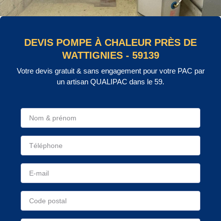
DEVIS POMPE À CHALEUR PRÈS DE
WATTIGNIES - 59139
Votre devis gratuit & sans engagement pour votre PAC par
un artisan QUALIPAC dans le 59.