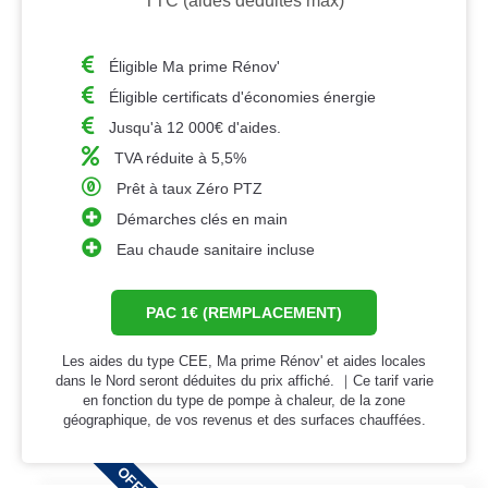
TTC (aides déduites max)
Éligible Ma prime Rénov'
Éligible certificats d'économies énergie
Jusqu'à 12 000€ d'aides.
TVA réduite à 5,5%
Prêt à taux Zéro PTZ
Démarches clés en main
Eau chaude sanitaire incluse
PAC 1€ (REMPLACEMENT)
Les aides du type CEE, Ma prime Rénov' et aides locales
dans le Nord seront déduites du prix affiché. ｜Ce tarif varie
en fonction du type de pompe à chaleur, de la zone
géographique, de vos revenus et des surfaces chauffées.