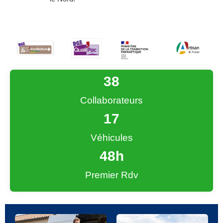
38
Collaborateurs
17
Véhicules
48
h
Premier Rdv