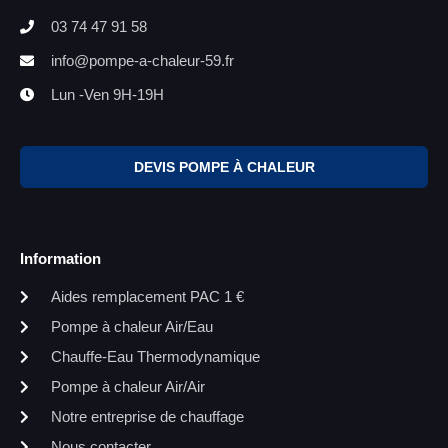
03 74 47 91 58
info@pompe-a-chaleur-59.fr
Lun -Ven 9H-19H
DEVIS POMPE À CHALEUR
Information
Aides remplacement PAC 1 €
Pompe à chaleur Air/Eau
Chauffe-Eau Thermodynamique
Pompe à chaleur Air/Air
Notre entreprise de chauffage
Nous contacter