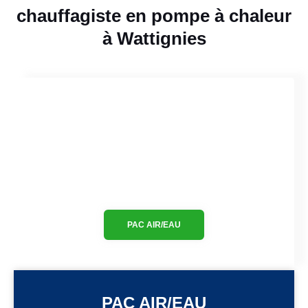
chauffagiste en pompe à chaleur
à Wattignies
PAC AIR/EAU
PAC AIR/EAU