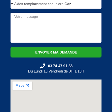
ENVOYER MA DEMANDE
03 74 47 91 58
Du Lundi au Vendredi de 9H à 19H