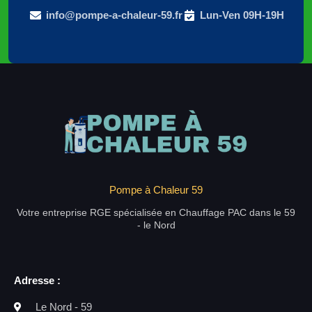
info@pompe-a-chaleur-59.fr
Lun-Ven 09H-19H
Pompe à Chaleur 59
Votre entreprise RGE spécialisée en Chauffage PAC dans le 59
- le Nord
Adresse :
Le Nord - 59