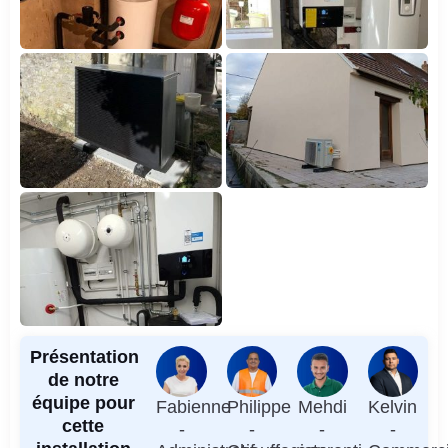
Présentation
de notre
équipe pour
Fabienne
Philippe
Mehdi
Kelvin
cette
-
-
-
-