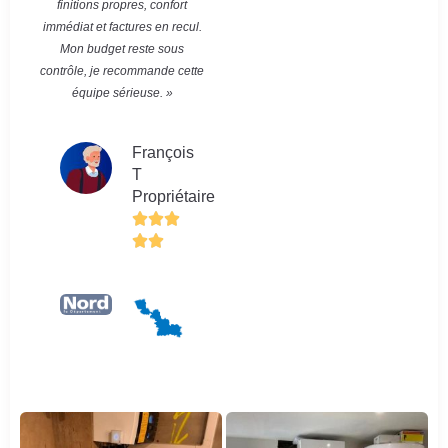
finitions propres, confort
immédiat et factures en recul.
Mon budget reste sous
contrôle, je recommande cette
équipe sérieuse. »
François
T
Propriétaire