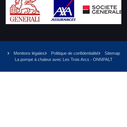
Mentions légales
Politique de confidentialité
Sitemap
La pompe à chaleur avec Les Trois Arcs - ONNPALT