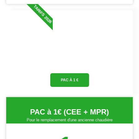
TARIFS 2026
PAC À 1 €
PAC à 1€ (CEE + MPR)
Pour le remplacement d'une ancienne chaudière