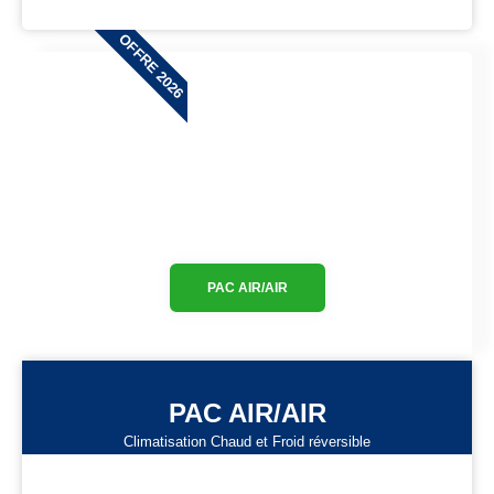
OFFRE 2026
PAC AIR/AIR
PAC AIR/AIR
Climatisation Chaud et Froid réversible