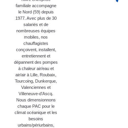
familiale accompagne
le Nord (59) depuis
1977. Avec plus de 30
salariés et de
nombreuses équipes
mobiles, nos
chauffagistes
conçoivent, installent,
entretiennent et
dépannent des pompes
à chaleur air/eau et
air/air à Lille, Roubaix,
Tourcoing, Dunkerque,
Valenciennes et
Villeneuve-d’Ascq.
Nous dimensionnons
chaque PAC pour le
climat océanique et les
besoins
urbains/périurbains,