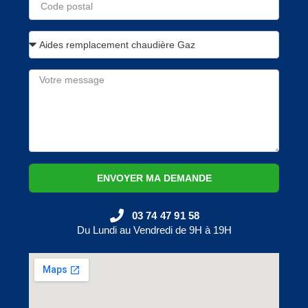
ENVOYER MA DEMANDE
03 74 47 91 58
Du Lundi au Vendredi de 9H à 19H