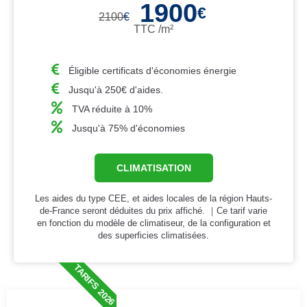
1900
€
2100
€
TTC /m²
Éligible certificats d'économies énergie
Jusqu'à 250€ d'aides.
TVA réduite à 10%
Jusqu'à 75% d'économies
CLIMATISATION
Les aides du type CEE, et aides locales de la région Hauts-
de-France seront déduites du prix affiché. ｜Ce tarif varie
en fonction du modèle de climatiseur, de la configuration et
des superficies climatisées.
TARIFS 2026