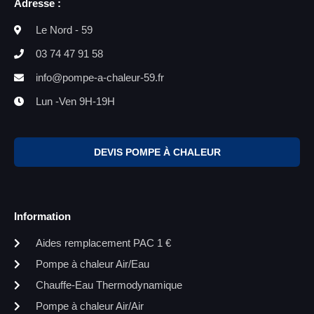
Adresse :
Le Nord - 59
03 74 47 91 58
info@pompe-a-chaleur-59.fr
Lun -Ven 9H-19H
DEVIS POMPE À CHALEUR
Information
Aides remplacement PAC 1 €
Pompe à chaleur Air/Eau
Chauffe-Eau Thermodynamique
Pompe à chaleur Air/Air