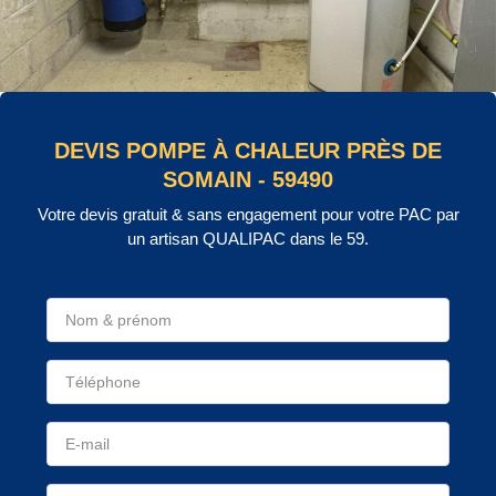
DEVIS POMPE À CHALEUR PRÈS DE
SOMAIN - 59490
Votre devis gratuit & sans engagement pour votre PAC par
un artisan QUALIPAC dans le 59.