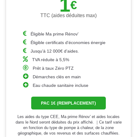
1
€
TTC (aides déduites max)
Éligible Ma prime Rénov'
Éligible certificats d'économies énergie
Jusqu'à 12 000€ d'aides.
TVA réduite à 5,5%
Prêt à taux Zéro PTZ
Démarches clés en main
Eau chaude sanitaire incluse
PAC 1€ (REMPLACEMENT)
Les aides du type CEE, Ma prime Rénov' et aides locales
dans le Nord seront déduites du prix affiché. ｜Ce tarif varie
en fonction du type de pompe à chaleur, de la zone
géographique, de vos revenus et des surfaces chauffées.