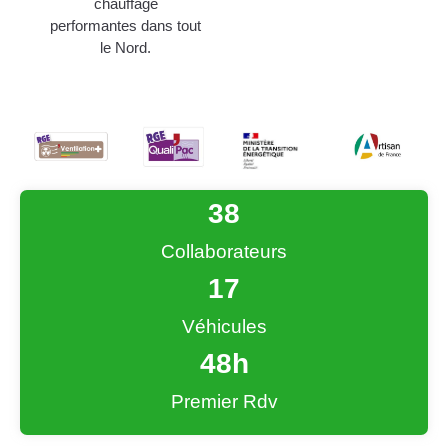
chauffage
performantes dans tout
le Nord.
38
Collaborateurs
17
Véhicules
48
h
Premier Rdv