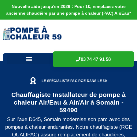
Nouvelle aide jusqu'en 2026 : Pour 1€, remplacez votre
ancienne chaudière par une pompe à chaleur (PAC) Air/Eau*
03 74 47 91 58
LE SPÉCIALISTE PAC RGE DANS LE 59
Chauffagiste Installateur de pompe à
chaleur Air/Eau & Air/Air à Somain -
59490
Sur l’axe D645, Somain modernise son parc avec des
pompes à chaleur endurantes. Notre chauffagiste (RGE
QUALIPAC) assure remplacement de chaudières,