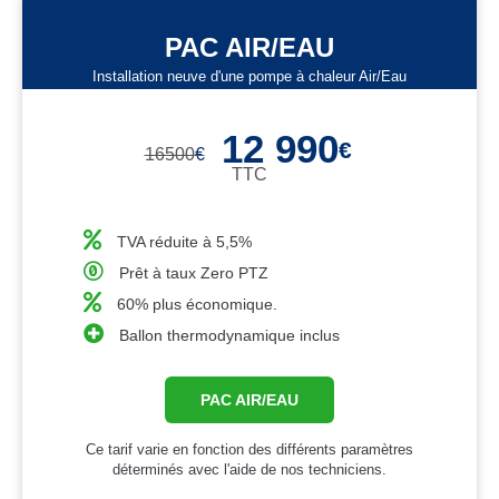
PAC AIR/EAU
Installation neuve d'une pompe à chaleur Air/Eau
12 990
€
16500
€
TTC
TVA réduite à 5,5%
Prêt à taux Zero PTZ
60% plus économique.
Ballon thermodynamique inclus
PAC AIR/EAU
Ce tarif varie en fonction des différents paramètres
déterminés avec l'aide de nos techniciens.