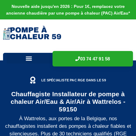
Nouvelle aide jusqu'en 2026 : Pour 1€, remplacez votre
ancienne chaudière par une pompe à chaleur (PAC) Air/Eau*
03 74 47 91 58
LE SPÉCIALISTE PAC RGE DANS LE 59
Chauffagiste Installateur de pompe à
chaleur Air/Eau & Air/Air à Wattrelos -
59150
À Wattrelos, aux portes de la Belgique, nos
chauffagistes installent des pompes à chaleur fiables et
silencieuses. Plus de 30 techniciens qualifiés (RGE