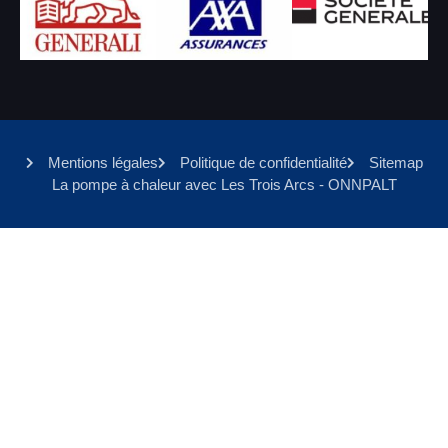
Mentions légales
Politique de confidentialité
Sitemap
La pompe à chaleur avec Les Trois Arcs - ONNPALT