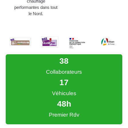
chauffage
performantes dans tout
le Nord.
38
Collaborateurs
17
Véhicules
48
h
Premier Rdv