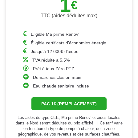
1
€
TTC (aides déduites max)
Éligible Ma prime Rénov'
Éligible certificats d'économies énergie
Jusqu'à 12 000€ d'aides.
TVA réduite à 5,5%
Prêt à taux Zéro PTZ
Démarches clés en main
Eau chaude sanitaire incluse
PAC 1€ (REMPLACEMENT)
Les aides du type CEE, Ma prime Rénov' et aides locales
dans le Nord seront déduites du prix affiché. ｜Ce tarif varie
en fonction du type de pompe à chaleur, de la zone
géographique, de vos revenus et des surfaces chauffées.