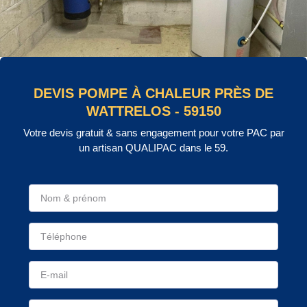
DEVIS POMPE À CHALEUR PRÈS DE
WATTRELOS - 59150
Votre devis gratuit & sans engagement pour votre PAC par
un artisan QUALIPAC dans le 59.