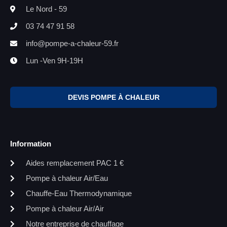
Le Nord - 59
03 74 47 91 58
info@pompe-a-chaleur-59.fr
Lun -Ven 9H-19H
DEVIS POMPE À CHALEUR
Information
Aides remplacement PAC 1 €
Pompe à chaleur Air/Eau
Chauffe-Eau Thermodynamique
Pompe à chaleur Air/Air
Notre entreprise de chauffage