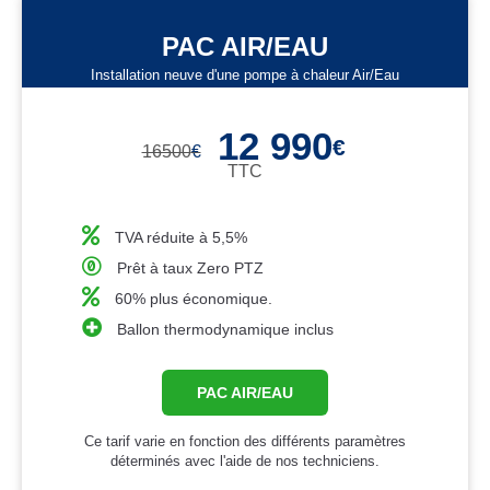
PAC AIR/EAU
Installation neuve d'une pompe à chaleur Air/Eau
12 990
€
16500
€
TTC
TVA réduite à 5,5%
Prêt à taux Zero PTZ
60% plus économique.
Ballon thermodynamique inclus
PAC AIR/EAU
Ce tarif varie en fonction des différents paramètres
déterminés avec l'aide de nos techniciens.