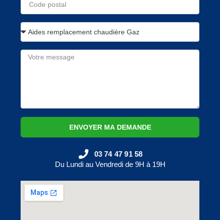
ENVOYER MA DEMANDE
03 74 47 91 58
Du Lundi au Vendredi de 9H à 19H