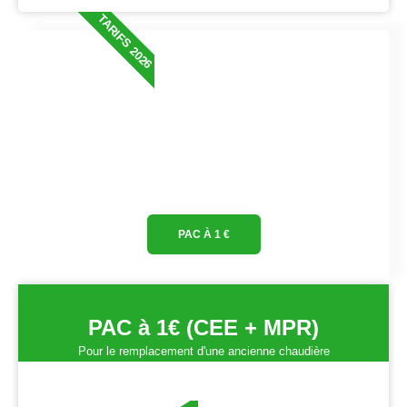
TARIFS 2026
PAC À 1 €
PAC à 1€ (CEE + MPR)
Pour le remplacement d'une ancienne chaudière