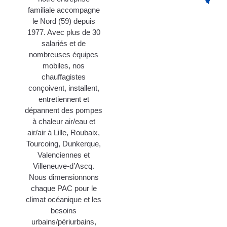
familiale accompagne
le Nord (59) depuis
1977. Avec plus de 30
salariés et de
nombreuses équipes
mobiles, nos
chauffagistes
conçoivent, installent,
entretiennent et
dépannent des pompes
à chaleur air/eau et
air/air à Lille, Roubaix,
Tourcoing, Dunkerque,
Valenciennes et
Villeneuve-d’Ascq.
Nous dimensionnons
chaque PAC pour le
climat océanique et les
besoins
urbains/périurbains,