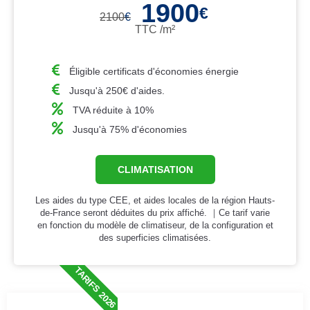
1900
€
2100
€
TTC /m²
Éligible certificats d'économies énergie
Jusqu'à 250€ d'aides.
TVA réduite à 10%
Jusqu'à 75% d'économies
CLIMATISATION
Les aides du type CEE, et aides locales de la région Hauts-
de-France seront déduites du prix affiché. ｜Ce tarif varie
en fonction du modèle de climatiseur, de la configuration et
des superficies climatisées.
TARIFS 2026