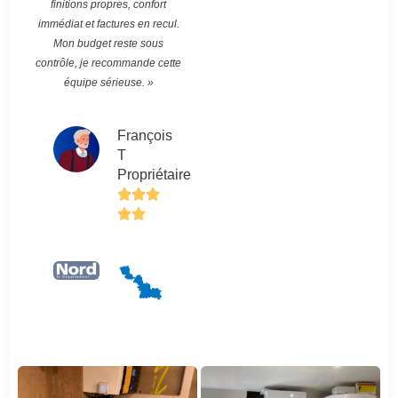
finitions propres, confort
immédiat et factures en recul.
Mon budget reste sous
contrôle, je recommande cette
équipe sérieuse. »
François
T
Propriétaire