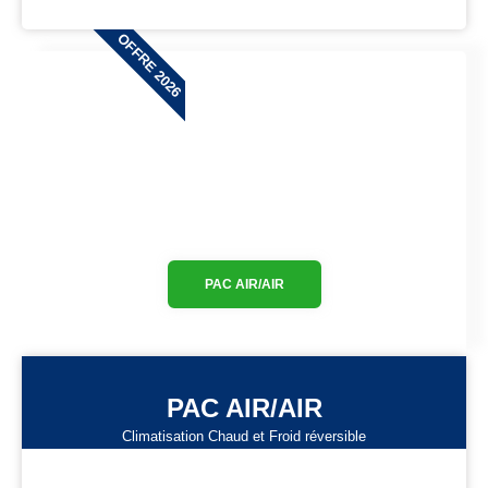
OFFRE 2026
PAC AIR/AIR
PAC AIR/AIR
Climatisation Chaud et Froid réversible