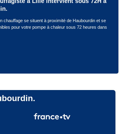
uffagiste à Lille intervient sous 72H à
in.
n chauffage se situent à proximité de Haubourdin et se
nibles pour votre pompe à chaleur sous 72 heures dans
ubourdin.