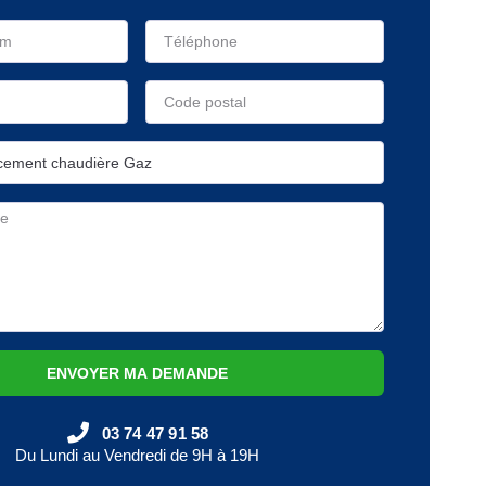
ENVOYER MA DEMANDE
03 74 47 91 58
Du Lundi au Vendredi de 9H à 19H