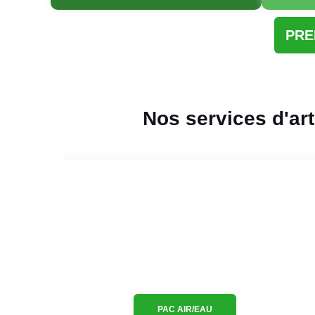
PRE
Nos services d'ar
PAC AIR/EAU