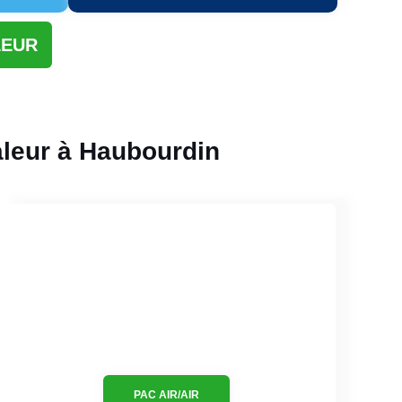
LEUR
aleur à Haubourdin
PAC AIR/AIR