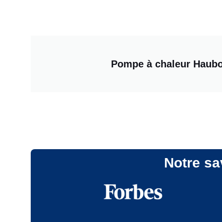
Pompe à chaleur Haubo
Notre sa