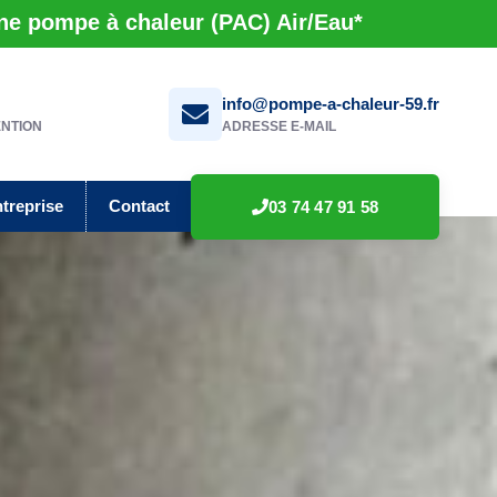
une pompe à chaleur (PAC) Air/Eau*
info@pompe-a-chaleur-59.fr
ENTION
ADRESSE E-MAIL
ntreprise
Contact
03 74 47 91 58