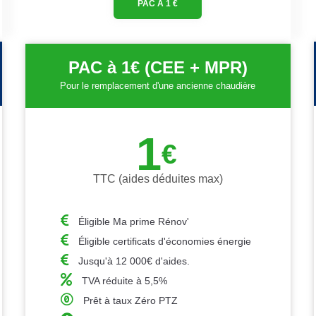
PAC À 1 €
PAC à 1€ (CEE + MPR)
Pour le remplacement d'une ancienne chaudière
1
€
TTC (aides déduites max)
Éligible Ma prime Rénov'
Éligible certificats d'économies énergie
Jusqu'à 12 000€ d'aides.
TVA réduite à 5,5%
Prêt à taux Zéro PTZ