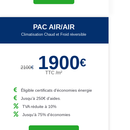
PAC AIR/AIR
Climatisation Chaud et Froid réversible
1900
€
2100
€
TTC /m²
Éligible certificats d'économies énergie
Jusqu'à 250€ d'aides.
TVA réduite à 10%
Jusqu'à 75% d'économies