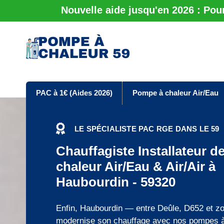
Nouvelle aide jusqu'en 2026 : Pou
PAC à 1€ (Aides 2026)
Pompe à chaleur Air/Eau
LE SPÉCIALISTE PAC RGE DANS LE 59
Chauffagiste Installateur 
chaleur Air/Eau & Air/Air à
Haubourdin - 59320
Enfin, Haubourdin — entre Deûle, D652 et zo
modernise son chauffage avec nos pompes à