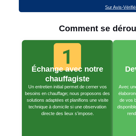
Sur Avis-Vérifi
Comment se déroul
Échange avec notre
De
chauffagiste
Un entretien initial permet de cerner vos
Avec une
besoins en chauffage; nous proposons des
élaboron
solutions adaptées et planifions une visite
de vos b
technique à domicile si une observation
disponible
directe des lieux s’impose.
rend