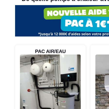
PAC AIR/EAU