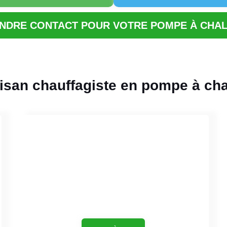
NDRE CONTACT POUR VOTRE POMPE À CHA
tisan chauffagiste en pompe à ch