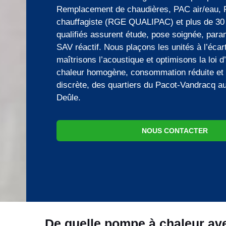
Remplacement de chaudières, PAC air/eau, PA
chauffagiste (RGE QUALIPAC) et plus de 30 
qualifiés assurent étude, pose soignée, param
SAV réactif. Nous plaçons les unités à l’écar
maîtrisons l’acoustique et optimisons la loi d
chaleur homogène, consommation réduite et i
discrète, des quartiers du Pacot-Vandracq a
Deûle.
NOUS CONTACTER
De quelle pompe à chaleur av